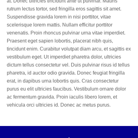
at. Donec ultricies tincidunt ante ut pulvinar. Mauris
rutrum lectus tortor, sed fringilla eros sagittis sit amet.
Suspendisse gravida lorem in nisi porttitor, vitae
scelerisque lorem mattis. Nullam efficitur porttitor
venenatis. Proin rhoncus pulvinar urna vitae imperdiet.
Praesent eget sapien lobortis, placerat nibh quis,
tincidunt enim. Curabitur volutpat diam arcu, et sagittis ex
vestibulum eget. Ut imperdiet pharetra dolor, ultricies
dictum tellus consectetur vel. Duis pulvinar risus id tellus
pharetra, id auctor odio gravida. Donec feugiat fringilla
erat, in dapibus urna lobortis quis. Cras consectetur
purus eu elit ultricies faucibus. Vestibulum ornare dolor
ac fermentum gravida. Proin iaculis libero lorem, et
vehicula orci ultricies id. Donec ac metus purus.