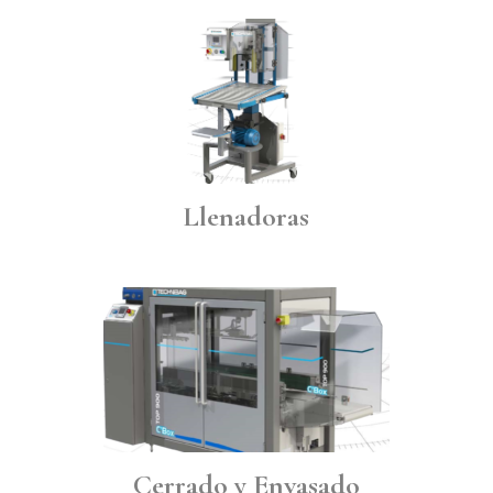
Llenadoras
Cerrado y Envasado