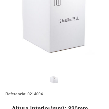
Referencia: 0214004
Altura Interior(mm):
320mm