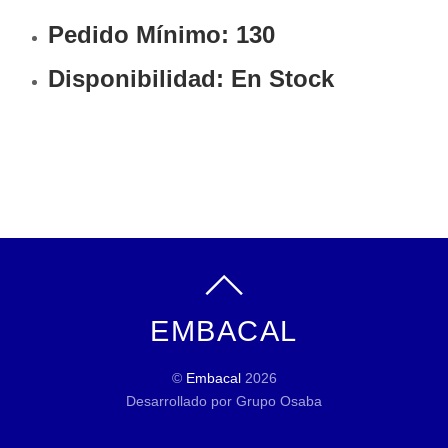
Pedido Mínimo: 130
Disponibilidad: En Stock
EMBACAL
©
Embacal
2026
Desarrollado por Grupo Osaba