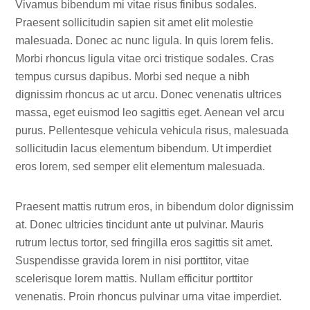
Vivamus bibendum mi vitae risus finibus sodales.
Praesent sollicitudin sapien sit amet elit molestie
malesuada. Donec ac nunc ligula. In quis lorem felis.
Morbi rhoncus ligula vitae orci tristique sodales. Cras
tempus cursus dapibus. Morbi sed neque a nibh
dignissim rhoncus ac ut arcu. Donec venenatis ultrices
massa, eget euismod leo sagittis eget. Aenean vel arcu
purus. Pellentesque vehicula vehicula risus, malesuada
sollicitudin lacus elementum bibendum. Ut imperdiet
eros lorem, sed semper elit elementum malesuada.
Praesent mattis rutrum eros, in bibendum dolor dignissim
at. Donec ultricies tincidunt ante ut pulvinar. Mauris
rutrum lectus tortor, sed fringilla eros sagittis sit amet.
Suspendisse gravida lorem in nisi porttitor, vitae
scelerisque lorem mattis. Nullam efficitur porttitor
venenatis. Proin rhoncus pulvinar urna vitae imperdiet.