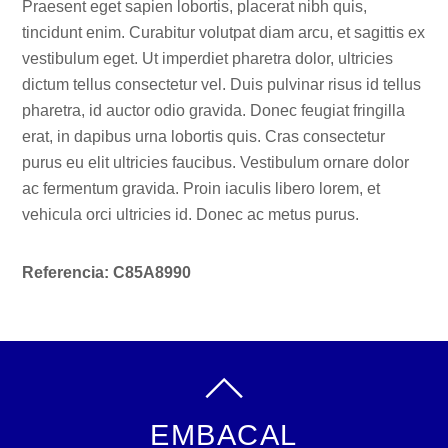
Praesent eget sapien lobortis, placerat nibh quis,
tincidunt enim. Curabitur volutpat diam arcu, et sagittis ex
vestibulum eget. Ut imperdiet pharetra dolor, ultricies
dictum tellus consectetur vel. Duis pulvinar risus id tellus
pharetra, id auctor odio gravida. Donec feugiat fringilla
erat, in dapibus urna lobortis quis. Cras consectetur
purus eu elit ultricies faucibus. Vestibulum ornare dolor
ac fermentum gravida. Proin iaculis libero lorem, et
vehicula orci ultricies id. Donec ac metus purus.
Referencia: C85A8990
EMBACAL