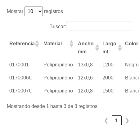
Mostrar
registros
Buscar:
Referencia
Material
Ancho
Largo
Color
mm
mt
0170001
Polipropileno
13x0,8
1200
Negro
0170006C
Polipropileno
12x0,6
2000
Blanc
0170007C
Polipropileno
12x0,8
1500
Blanc
Mostrando desde 1 hasta 3 de 3 registros
❮
1
❯