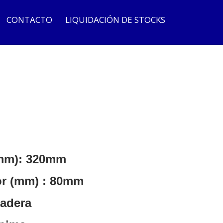
CONTACTO
LIQUIDACIÓN DE STOCKS
(mm):
320mm
or (mm)
: 80mm
adera