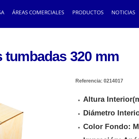
SA
ÁREAS COMERCIALES
PRODUCTOS
NOTICIAS
as tumbadas 320 mm
Referencia: 0214017
Altura Interior
Diámetro Interi
Color Fondo: M