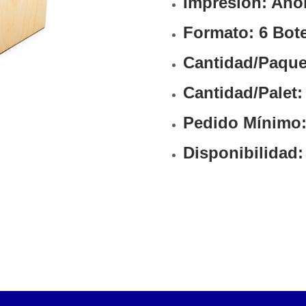
Impresión: An
Formato: 6 Bot
Cantidad/Paque
Cantidad/Palet:
Pedido Mínimo:
Disponibilidad: