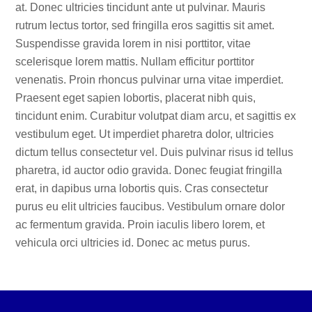
at. Donec ultricies tincidunt ante ut pulvinar. Mauris
rutrum lectus tortor, sed fringilla eros sagittis sit amet.
Suspendisse gravida lorem in nisi porttitor, vitae
scelerisque lorem mattis. Nullam efficitur porttitor
venenatis. Proin rhoncus pulvinar urna vitae imperdiet.
Praesent eget sapien lobortis, placerat nibh quis,
tincidunt enim. Curabitur volutpat diam arcu, et sagittis ex
vestibulum eget. Ut imperdiet pharetra dolor, ultricies
dictum tellus consectetur vel. Duis pulvinar risus id tellus
pharetra, id auctor odio gravida. Donec feugiat fringilla
erat, in dapibus urna lobortis quis. Cras consectetur
purus eu elit ultricies faucibus. Vestibulum ornare dolor
ac fermentum gravida. Proin iaculis libero lorem, et
vehicula orci ultricies id. Donec ac metus purus.