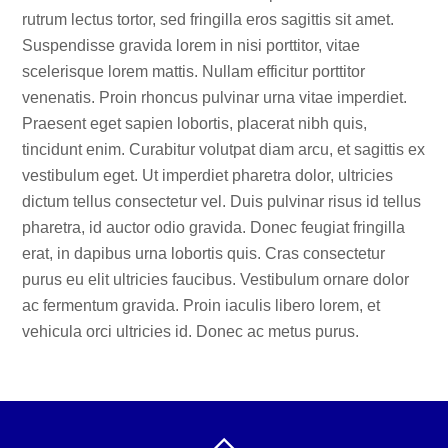
rutrum lectus tortor, sed fringilla eros sagittis sit amet.
Suspendisse gravida lorem in nisi porttitor, vitae
scelerisque lorem mattis. Nullam efficitur porttitor
venenatis. Proin rhoncus pulvinar urna vitae imperdiet.
Praesent eget sapien lobortis, placerat nibh quis,
tincidunt enim. Curabitur volutpat diam arcu, et sagittis ex
vestibulum eget. Ut imperdiet pharetra dolor, ultricies
dictum tellus consectetur vel. Duis pulvinar risus id tellus
pharetra, id auctor odio gravida. Donec feugiat fringilla
erat, in dapibus urna lobortis quis. Cras consectetur
purus eu elit ultricies faucibus. Vestibulum ornare dolor
ac fermentum gravida. Proin iaculis libero lorem, et
vehicula orci ultricies id. Donec ac metus purus.