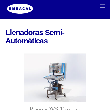
Llenadoras Semi-
Automáticas
Premia WS Top 540