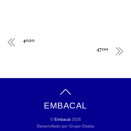
4020
4700
EMBACAL
©
Embacal
2026
Desarrollado por Grupo Osaba