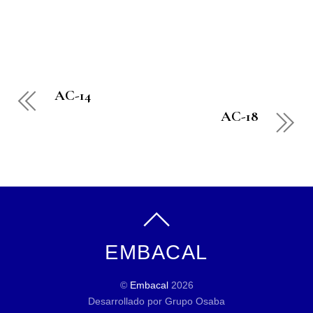
AC-14
AC-18
EMBACAL
©
Embacal
2026
Desarrollado por Grupo Osaba