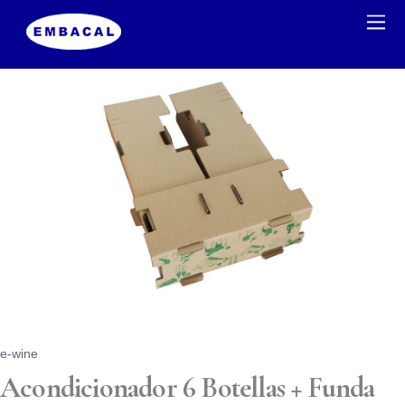
e-wine
Acondicionador 6 Botellas + Funda