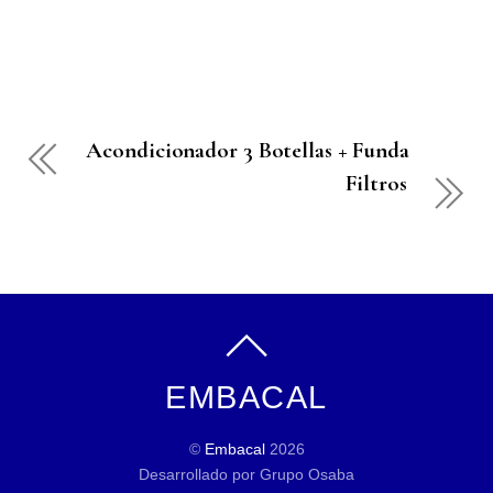
Acondicionador 3 Botellas + Funda
Filtros
EMBACAL
©
Embacal
2026
Desarrollado por Grupo Osaba