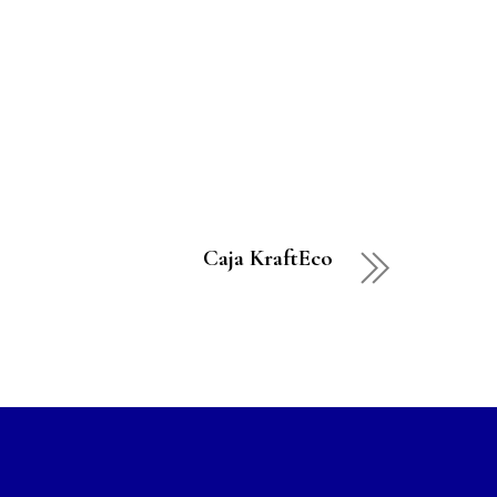
Caja KraftEco