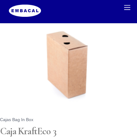
Cajas Bag In Box
Caja KraftEco 3