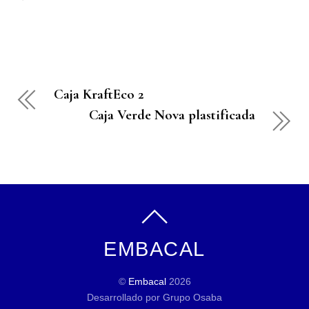
Caja KraftEco 2
Caja Verde Nova plastificada
EMBACAL
©
Embacal
2026
Desarrollado por Grupo Osaba