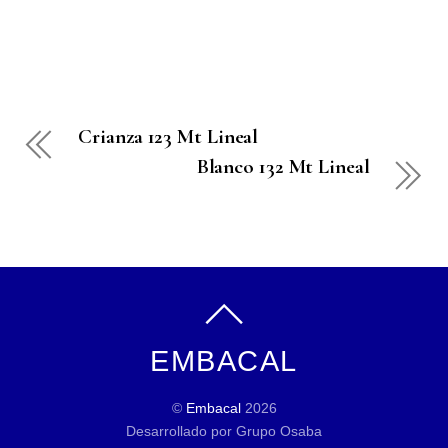
Crianza 123 Mt Lineal
Blanco 132 Mt Lineal
EMBACAL
©
Embacal
2026
Desarrollado por Grupo Osaba