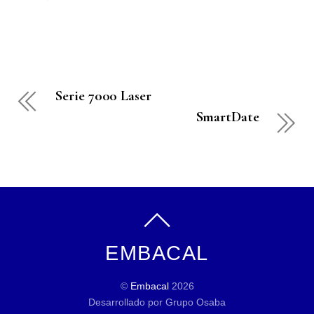
Serie 7000 Laser
SmartDate
EMBACAL
©
Embacal
2026
Desarrollado por Grupo Osaba