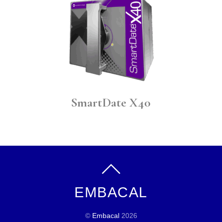
SmartDate X40
EMBACAL
©
Embacal
2026