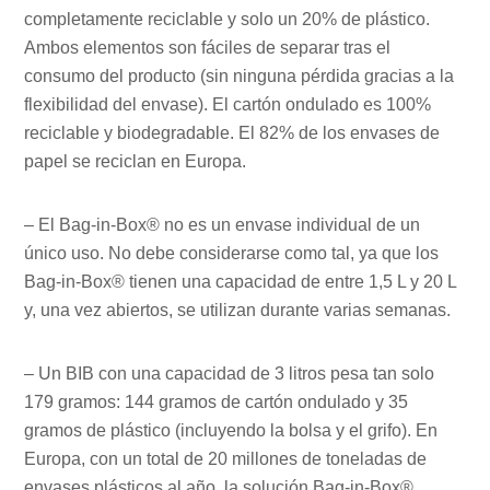
completamente reciclable y solo un 20% de plástico.
Ambos elementos son fáciles de separar tras el
consumo del producto (sin ninguna pérdida gracias a la
flexibilidad del envase). El cartón ondulado es 100%
reciclable y biodegradable. El 82% de los envases de
papel se reciclan en Europa.
– El Bag-in-Box® no es un envase individual de un
único uso. No debe considerarse como tal, ya que los
Bag-in-Box® tienen una capacidad de entre 1,5 L y 20 L
y, una vez abiertos, se utilizan durante varias semanas.
– Un BIB con una capacidad de 3 litros pesa tan solo
179 gramos: 144 gramos de cartón ondulado y 35
gramos de plástico (incluyendo la bolsa y el grifo). En
Europa, con un total de 20 millones de toneladas de
envases plásticos al año, la solución Bag-in-Box®